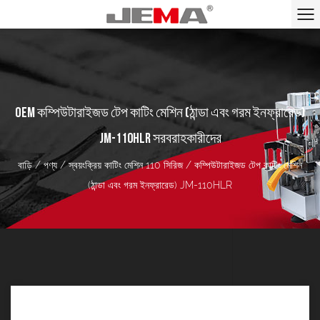
OEM কম্পিউটারাইজড টেপ কাটিং মেশিন (ঠান্ডা এবং গরম ইনফ্রারেড)
JM-110HLR সরবরাহকারীদের
বাড়ি
/
পণ্য
/
স্বয়ংক্রিয় কাটিং মেশিন 110 সিরিজ
/
কম্পিউটারাইজড টেপ কাটিং মেশিন
(ঠান্ডা এবং গরম ইনফ্রারেড) JM-110HLR