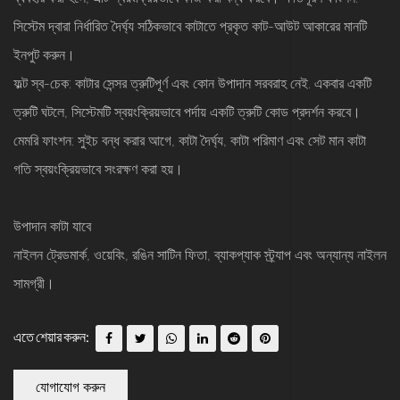
সিস্টেম দ্বারা নির্ধারিত দৈর্ঘ্য সঠিকভাবে কাটাতে প্রকৃত কাট-আউট আকারের মানটি
ইনপুট করুন।
ফল্ট স্ব-চেক: কাটার সেন্সর ত্রুটিপূর্ণ এবং কোন উপাদান সরবরাহ নেই. একবার একটি
ত্রুটি ঘটলে, সিস্টেমটি স্বয়ংক্রিয়ভাবে পর্দায় একটি ত্রুটি কোড প্রদর্শন করবে।
মেমরি ফাংশন: সুইচ বন্ধ করার আগে, কাটা দৈর্ঘ্য, কাটা পরিমাণ এবং সেট মান কাটা
গতি স্বয়ংক্রিয়ভাবে সংরক্ষণ করা হয়।
উপাদান কাটা যাবে
নাইলন ট্রেডমার্ক, ওয়েবিং, রঙিন সাটিন ফিতা, ব্যাকপ্যাক স্ট্র্যাপ এবং অন্যান্য নাইলন
সামগ্রী।
এতে শেয়ার করুন:
যোগাযোগ করুন