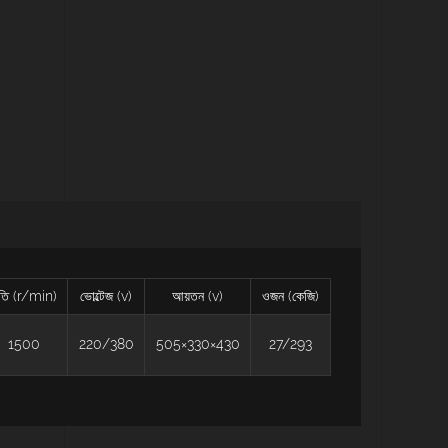
তি (r/min)
ভোল্টেজ (v)
আয়তন (v)
ওজন (কেজি)
1500
220/380
505×330×430
27/293