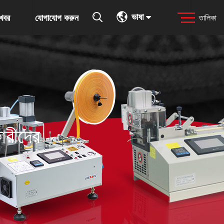
ভাষা
খবর
যোগাযোগ করুন
তালিকা
ারীদের