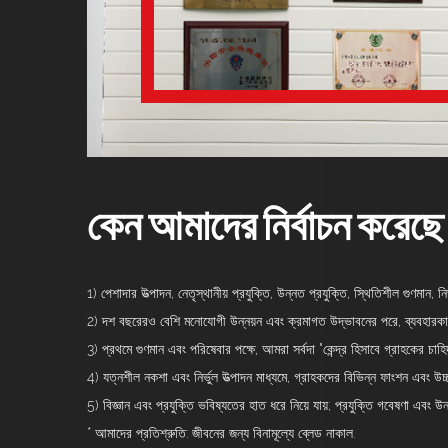
কেন আমাদের নির্বাচন করেছে
1) পেশাদার উত্পাদন, নেতৃস্থানীয় প্রযুক্তি, উন্নত প্রযুক্তি, স্থিতিশীল গুণমান, ন
2) দশ বছরেরও বেশি মনোযোগী উন্নয়ন এবং ক্রমাগত উদ্ভাবনের পরে, ব্যবহারকা
3) প্রথমে গুণমান এবং পরিষেবার পক্ষে, আমরা সর্বদা "কেন্দ্র হিসাবে গ্রাহকের চাহি
4) যত্নশীল নকশা এবং নির্ভুল উত্পাদন মাধ্যমে, গ্রাহকদের বিভিন্ন ফাংশন এবং
5) বিজ্ঞান এবং প্রযুক্তি ভবিষ্যতের হাত ধরে নিয়ে যায়; প্রযুক্তি গবেষণা
* আমাদের প্রতিশ্রুতি: জীবনের জন্য বিনামূল্যে ব্লেড নাকাল.