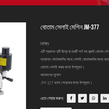
বোতাম সেলাই মেশিন JM-377
বৈশিষ্ট্য
এটি প্রধানত দুটি ছিদ্র বা চারটি গর্ত সহ ফ্ল্যাট বোতাম স
অন্যান্য বোতামগুলির সাথে সেলাই বোতামগুলির জন্য ব্যব
বোতাম সেলাই করার জন্য উপযুক্ত।
আবেদনের সুযোগ
JM-377 ছাতা পেরেকের জন্য উপযুক্ত।
এতে শেয়ার করুন: