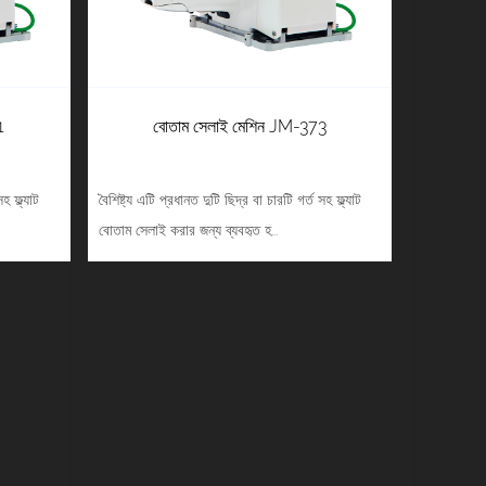
1
বোতাম সেলাই মেশিন JM-373
হ ফ্ল্যাট
বৈশিষ্ট্য এটি প্রধানত দুটি ছিদ্র বা চারটি গর্ত সহ ফ্ল্যাট
বোতাম সেলাই করার জন্য ব্যবহৃত হ...