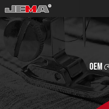
OEM ব