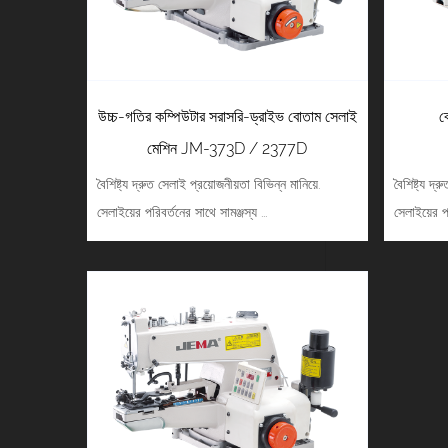
উচ্চ-গতির কম্পিউটার সরাসরি-ড্রাইভ বোতাম সেলাই
ব
মেশিন JM-373D / 2377D
বৈশিষ্ট্য দ্রুত সেলাই প্রয়োজনীয়তা বিভিন্ন মানিয়ে.
বৈশিষ্ট্য দ্
সেলাইয়ের পরিবর্তনের সাথে সামঞ্জস্য ...
সেলাইয়ের পর