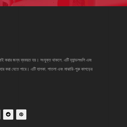
েলাই করার জন্য ব্যবহৃত হয়। সংযুক্ত থাকলে, এটি হ্যান্ডলগুলি এবং
হার করা যেতে পারে। এটি হালকা, পাতলা এবং মাঝারি-পুরু কাপড়ের