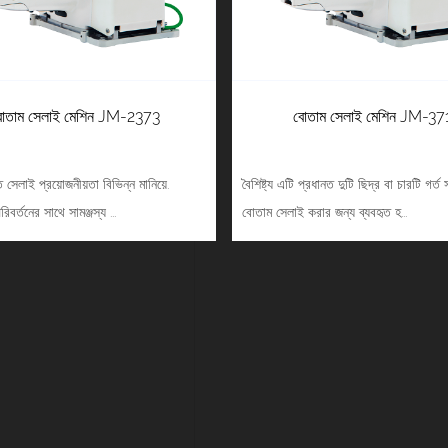
োতাম সেলাই মেশিন JM-2373
বোতাম সেলাই মেশিন JM-37
রুত সেলাই প্রয়োজনীয়তা বিভিন্ন মানিয়ে.
বৈশিষ্ট্য এটি প্রধানত দুটি ছিদ্র বা চারটি গর্ত স
িবর্তনের সাথে সামঞ্জস্য ...
বোতাম সেলাই করার জন্য ব্যবহৃত হ...