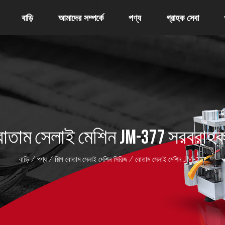
বাড়ি
আমাদের সম্পর্কে
পণ্য
গ্রাহক সেবা
োতাম সেলাই মেশিন JM-377 সরবরাহক
বাড়ি
/
পণ্য
/
শিল্প বোতাম সেলাই মেশিন সিরিজ
/
বোতাম সেলাই মেশিন JM-377