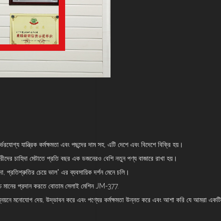
ির্ভরযোগ্য যান্ত্রিক কর্মক্ষমতা এবং পছন্দের দাম সহ, এটি দেশে এবং বিদেশে বিক্রি হয়।
রীদের চাহিদা মেটাতে প্রতি বছর এক ডজনেরও বেশি নতুন পণ্য বাজারে রাখা হয়।
দা, প্রতিশ্রুতির চেয়ে ভাল" এর ব্যবসায়িক দর্শন মেনে চলি।
 উচ্চ মানের প্রদান করতে বোতাম সেলাই মেশিন JM-377.
 এবং উন্নয়নে মনোযোগ দেয়, উদ্ভাবন করে এবং পণ্যের কর্মক্ষমতা উন্নত করে এবং আশা করি যে আমরা